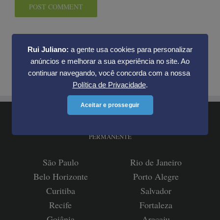
Rui Juliano:
a gente usa cookies para personalizar
anúncios e melhorar a sua experiência no site. Ao
continuar navegando, você concorda com a nossa
Política de Privacidade
.
Aceitar e prosseguir
EDIÇÕES DO CURSO PERÍCIAS JUDICIAS CIDADES COM AGENDA
PERMANENTE
São Paulo
Rio de Janeiro
Belo Horizonte
Porto Alegre
Curitiba
Salvador
Recife
Fortaleza
Goiânia
Aracaju