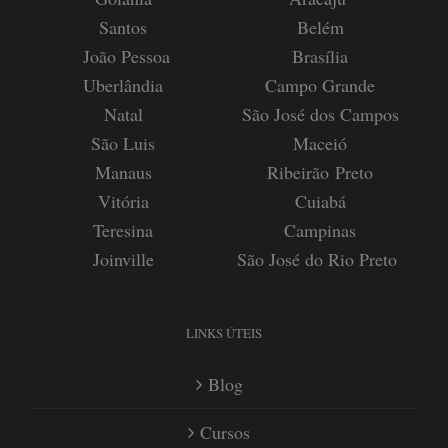
Santos
Belém
João Pessoa
Brasília
Uberlândia
Campo Grande
Natal
São José dos Campos
São Luis
Maceió
Manaus
Ribeirão
Preto
Vitória
Cuiabá
Teresina
Campinas
Joinville
São José do Rio Preto
LINKS ÚTEIS
Blog
Cursos