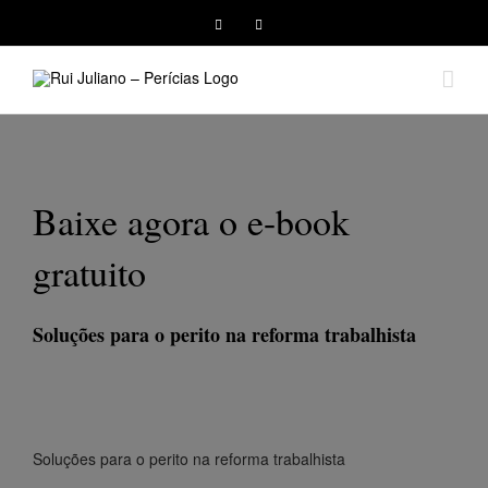
Baixe agora o e-book
gratuito
Soluções para o perito na reforma trabalhista
Soluções para o perito na reforma trabalhista