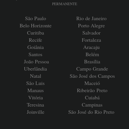
PERMANENTE
São Paulo
Rio de Janeiro
Belo Horizonte
Porto Alegre
Curitiba
Salvador
Recife
Fortaleza
Goiânia
Aracaju
Santos
Belém
João Pessoa
Brasília
Uberlândia
Campo Grande
Natal
São José dos Campos
São Luis
Maceió
Manaus
Ribeirão
Preto
Vitória
Cuiabá
Teresina
Campinas
Joinville
São José do Rio Preto