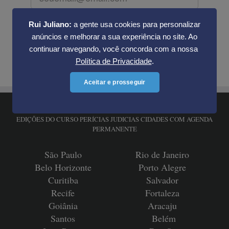
Rui Juliano:
a gente usa cookies para personalizar
Cadastrar meu e-mail
anúncios e melhorar a sua experiência no site. Ao
continuar navegando, você concorda com a nossa
Política de Privacidade
.
Aceitar e prosseguir
EDIÇÕES DO CURSO PERÍCIAS JUDICIAS CIDADES COM AGENDA
PERMANENTE
São Paulo
Rio de Janeiro
Belo Horizonte
Porto Alegre
Curitiba
Salvador
Recife
Fortaleza
Goiânia
Aracaju
Santos
Belém