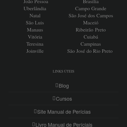
João Pessoa
Brasília
Uberlândia
Campo Grande
Natal
São José dos Campos
São Luis
Maceió
Manaus
Ribeirão
Preto
Vitória
Cuiabá
Teresina
Campinas
Joinville
São José do Rio Preto
LINKS ÚTEIS
Blog
Cursos
Site Manual de Perícias
Livro Manual de Períciais