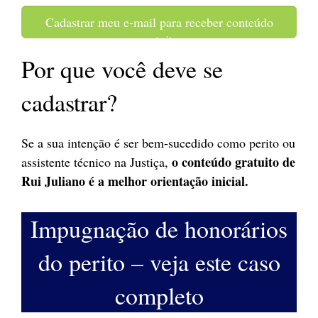
Cadastrar meu e-mail para receber conteúdo
gratuito
Por que você deve se
cadastrar?
Se a sua intenção é ser bem-sucedido como perito ou
o conteúdo gratuito de
assistente técnico na Justiça,
Rui Juliano é a melhor orientação inicial.
Impugnação de honorários
do perito – veja este caso
completo