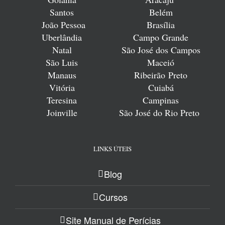
Santos
Belém
João Pessoa
Brasília
Uberlândia
Campo Grande
Natal
São José dos Campos
São Luis
Maceió
Manaus
Ribeirão
Preto
Vitória
Cuiabá
Teresina
Campinas
Joinville
São José do Rio Preto
LINKS ÚTEIS
Blog
Cursos
Site Manual de Perícias