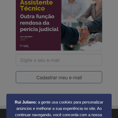
Cadastrar meu e-mail
Rui Juliano:
a gente usa cookies para personalizar
anúncios e melhorar a sua experiência no site. Ao
continuar navegando, você concorda com a nossa