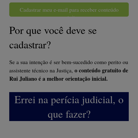
Cadastrar meu e-mail para receber conteúdo
gratuito
Por que você deve se
cadastrar?
Se a sua intenção é ser bem-sucedido como perito ou
o conteúdo gratuito de
assistente técnico na Justiça,
Rui Juliano é a melhor orientação inicial.
Errei na perícia judicial, o
que fazer?